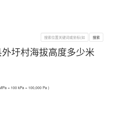
搜索
县外圩村海拔高度多少米
Pa = 100 kPa = 100,000 Pa )