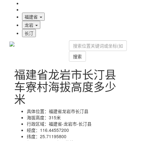
海拔首页
地图标注
福建省
龙岩
长汀
搜索
福建省龙岩市长汀县
车寮村海拔高度多少
米
具体位置：
福建省龙岩市长汀县
海拔高度：
315米
行政区域：
福建省-龙岩市-长汀县
经度：
116.44557200
纬度：
25.71195800