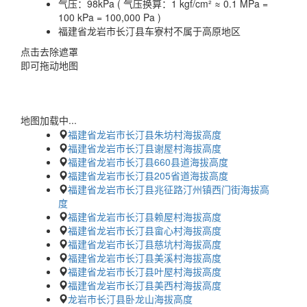
气压：
98kPa ( 气压换算：1 kgf/cm² ≈ 0.1 MPa =
100 kPa = 100,000 Pa )
福建省龙岩市长汀县车寮村不属于高原地区
点击去除遮罩
即可拖动地图
地图加载中...
福建省龙岩市长汀县朱坊村海拔高度
福建省龙岩市长汀县谢屋村海拔高度
福建省龙岩市长汀县660县道海拔高度
福建省龙岩市长汀县205省道海拔高度
福建省龙岩市长汀县兆征路汀州镇西门街海拔高
度
福建省龙岩市长汀县赖屋村海拔高度
福建省龙岩市长汀县畲心村海拔高度
福建省龙岩市长汀县慈坑村海拔高度
福建省龙岩市长汀县美溪村海拔高度
福建省龙岩市长汀县叶屋村海拔高度
福建省龙岩市长汀县美西村海拔高度
龙岩市长汀县卧龙山海拔高度