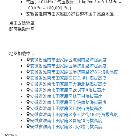
气压：
101kPa ( 气压换算：1 kgf/cm² ≈ 0.1 MPa =
100 kPa = 100,000 Pa )
安徽省淮南市田家庵区027县道不属于高原地区
点击去除遮罩
即可拖动地图
地图加载中...
安徽省淮南市田家庵区陈洞南路海拔高度
安徽省淮南市田家庵区学院北路海拔高度
安徽省淮南市田家庵区学院南路278号海拔高度
安徽省淮南市田家庵区石头埠村海拔高度
安徽省淮南市田家庵区大通北路海拔高度
安徽省淮南市田家庵区206国道海拔高度
安徽省淮南市田家庵区林王村海拔高度
安徽省淮南市田家庵区学院南路海拔高度
安徽省淮南市田家庵区和悦街海拔高度
安徽省淮南市田家庵区泰丰大街168号海拔高度
安徽省淮南市田家庵区曹庵镇海拔高度
安徽省淮南市田家庵区润水路海拔高度
加载中…