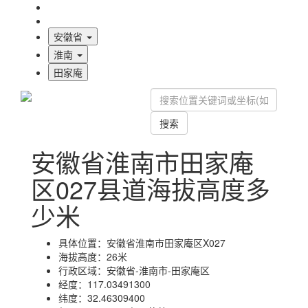
海拔首页
地图标注
安徽省
淮南
田家庵
搜索
安徽省淮南市田家庵
区027县道海拔高度多
少米
具体位置：
安徽省淮南市田家庵区X027
海拔高度：
26米
行政区域：
安徽省-淮南市-田家庵区
经度：
117.03491300
纬度：
32.46309400