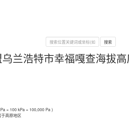
搜索
盟乌兰浩特市幸福嘎查海拔高
a = 100 kPa = 100,000 Pa )
属于高原地区