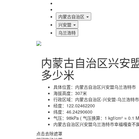
海拔首页
地图标注
内蒙古自治区
兴安盟
乌兰浩特
内蒙古自治区兴安
多少米
具体位置：
内蒙古自治区兴安盟乌兰浩特市
海拔高度：
307米
行政区域：
内蒙古自治区-兴安盟-乌兰浩特市
经度：
122.02462200
纬度：
46.24290600
气压：
98kPa ( 气压换算：1 kgf/cm² ≈ 0.1 MP
内蒙古自治区兴安盟乌兰浩特市幸福嘎查不
点击去除遮罩