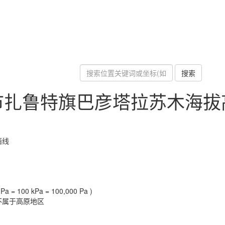
搜索
市扎鲁特旗巴彦塔拉苏木海拔
西线
a = 100 kPa = 100,000 Pa )
不属于高原地区