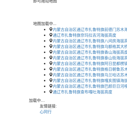
即可拖动地图
地图加载中...
内蒙古自治区通辽市扎鲁特旗前德门苏木
通辽市扎鲁特旗奈玛拉吉河海拔高度
内蒙古自治区通辽市扎鲁特旗八间房海拔
内蒙古自治区通辽市扎鲁特旗乌额格其大
内蒙古自治区通辽市扎鲁特旗香山海拔高
内蒙古自治区通辽市扎鲁特旗泰山街海拔
内蒙古自治区通辽市扎鲁特旗阿日昆都楞
内蒙古自治区通辽市扎鲁特旗格日朝鲁苏
内蒙古自治区通辽市扎鲁特旗乌兰哈达苏
内蒙古自治区通辽市扎鲁特旗嘎亥图镇海
内蒙古自治区通辽市扎鲁特旗巴颜巨日河
通辽市扎鲁特旗查布嘎吐海拔高度
加载中…
友情链接:
心同行