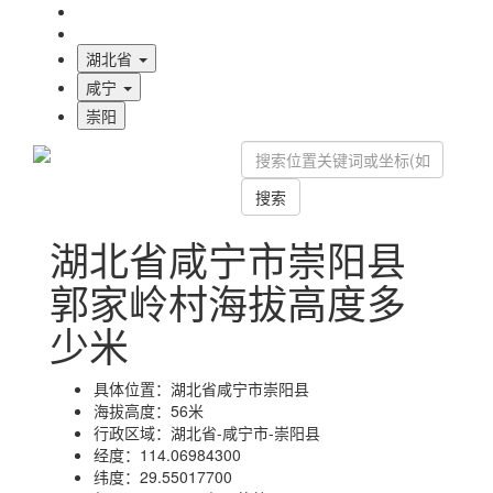
海拔首页
地图标注
湖北省
咸宁
崇阳
搜索
湖北省咸宁市崇阳县
郭家岭村海拔高度多
少米
具体位置：
湖北省咸宁市崇阳县
海拔高度：
56米
行政区域：
湖北省-咸宁市-崇阳县
经度：
114.06984300
纬度：
29.55017700