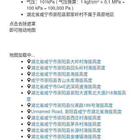
气压：
101kPa ( 气压换算：1 kgf/cm² ≈ 0.1 MPa =
100 kPa = 100,000 Pa )
湖北省咸宁市崇阳县郭家岭村不属于高原地区
点击去除遮罩
即可拖动地图
地图加载中...
湖北省咸宁市崇阳县大岭村海拔高度
湖北省咸宁市崇阳县回头岭村海拔高度
湖北省咸宁市崇阳县海拔高度
咸宁市崇阳县青山水库海拔高度
湖北省咸宁市G4E武深高速海拔高度
湖北省咸宁市崇阳县崇阳大道隽北大道218海拔高
度
湖北省咸宁市崇阳县仪表路186号海拔高度
Unnamed Road, 崇阳县咸宁市湖北省海拔高度
湖北省咸宁市崇阳县西庄村海拔高度
湖北省咸宁市崇阳县茅井村海拔高度
湖北省咸宁市崇阳县长源村海拔高度
湖北省咸宁市崇阳县金塘镇海拔高度