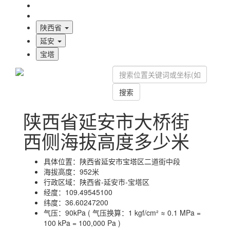
海拔首页
地图标注
陕西省
延安
宝塔
搜索
陕西省延安市大桥街
西侧海拔高度多少米
具体位置：
陕西省延安市宝塔区二道街中段
海拔高度：
952米
行政区域：
陕西省-延安市-宝塔区
经度：
109.49545100
纬度：
36.60247200
气压：
90kPa ( 气压换算：1 kgf/cm² ≈ 0.1 MPa =
100 kPa = 100,000 Pa )