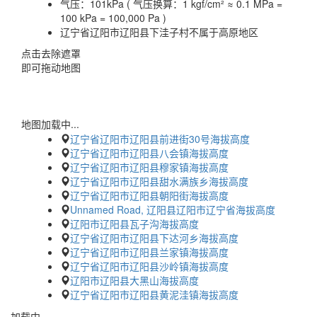
气压：
101kPa ( 气压换算：1 kgf/cm² ≈ 0.1 MPa =
100 kPa = 100,000 Pa )
辽宁省辽阳市辽阳县下洼子村不属于高原地区
点击去除遮罩
即可拖动地图
地图加载中...
辽宁省辽阳市辽阳县前进街30号海拔高度
辽宁省辽阳市辽阳县八会镇海拔高度
辽宁省辽阳市辽阳县穆家镇海拔高度
辽宁省辽阳市辽阳县甜水满族乡海拔高度
辽宁省辽阳市辽阳县朝阳街海拔高度
Unnamed Road, 辽阳县辽阳市辽宁省海拔高度
辽阳市辽阳县瓦子沟海拔高度
辽宁省辽阳市辽阳县下达河乡海拔高度
辽宁省辽阳市辽阳县兰家镇海拔高度
辽宁省辽阳市辽阳县沙岭镇海拔高度
辽阳市辽阳县大黑山海拔高度
辽宁省辽阳市辽阳县黄泥洼镇海拔高度
加载中…