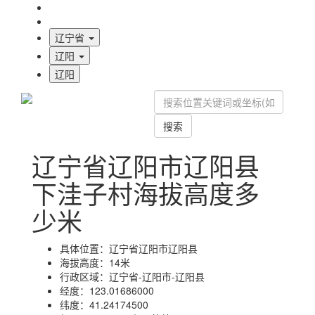
海拔首页
地图标注
辽宁省
辽阳
辽阳
搜索
辽宁省辽阳市辽阳县
下洼子村海拔高度多
少米
具体位置：
辽宁省辽阳市辽阳县
海拔高度：
14米
行政区域：
辽宁省-辽阳市-辽阳县
经度：
123.01686000
纬度：
41.24174500