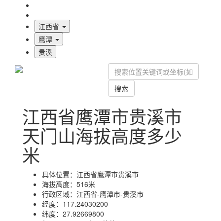
海拔首页
地图标注
江西省
鹰潭
贵溪
搜索
江西省鹰潭市贵溪市
天门山海拔高度多少
米
具体位置：
江西省鹰潭市贵溪市
海拔高度：
516米
行政区域：
江西省-鹰潭市-贵溪市
经度：
117.24030200
纬度：
27.92669800