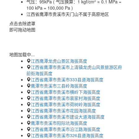
气压：
95kPa ( 气压换算：1 kgf/cm² ≈ 0.1 MPa =
100 kPa = 100,000 Pa )
江西省鹰潭市贵溪市天门山不属于高原地区
点击去除遮罩
即可拖动地图
地图加载中...
江西鹰潭龙虎山景区海拔高度
江西省鹰潭市贵溪市上清镇龙虎山风景旅游区府
前街海拔高度
江西省鹰潭市贵溪市333县道海拔高度
鹰潭市贵溪市三县岭海拔高度
江西省鹰潭市贵溪市横岭下海拔高度
江西省鹰潭市贵溪市裴家村海拔高度
江西省鹰潭市贵溪市荷树岭海拔高度
江西省鹰潭市贵溪市花园海拔高度
江西省鹰潭市贵溪市建设大道海拔高度
鹰潭市贵溪市阳际坑海拔高度
江西省鹰潭市贵溪市沿江路海拔高度
江西省鹰潭市贵溪市326县道海拔高度