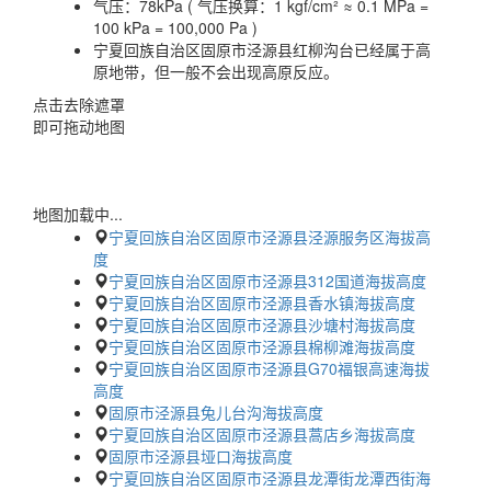
气压：
78kPa ( 气压换算：1 kgf/cm² ≈ 0.1 MPa =
100 kPa = 100,000 Pa )
宁夏回族自治区固原市泾源县红柳沟台已经属于高
原地带，但一般不会出现高原反应。
点击去除遮罩
即可拖动地图
地图加载中...
宁夏回族自治区固原市泾源县泾源服务区海拔高
度
宁夏回族自治区固原市泾源县312国道海拔高度
宁夏回族自治区固原市泾源县香水镇海拔高度
宁夏回族自治区固原市泾源县沙塘村海拔高度
宁夏回族自治区固原市泾源县棉柳滩海拔高度
宁夏回族自治区固原市泾源县G70福银高速海拔
高度
固原市泾源县兔儿台沟海拔高度
宁夏回族自治区固原市泾源县蒿店乡海拔高度
固原市泾源县垭口海拔高度
宁夏回族自治区固原市泾源县龙潭街龙潭西街海