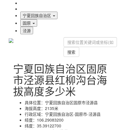
海拔首页
地图标注
宁夏回族自治区
固原
泾源
搜索
宁夏回族自治区固原
市泾源县红柳沟台海
拔高度多少米
具体位置：
宁夏回族自治区固原市泾源县
海拔高度：
2135米
行政区域：
宁夏回族自治区-固原市-泾源县
经度：
106.29083200
纬度：
35.39122700