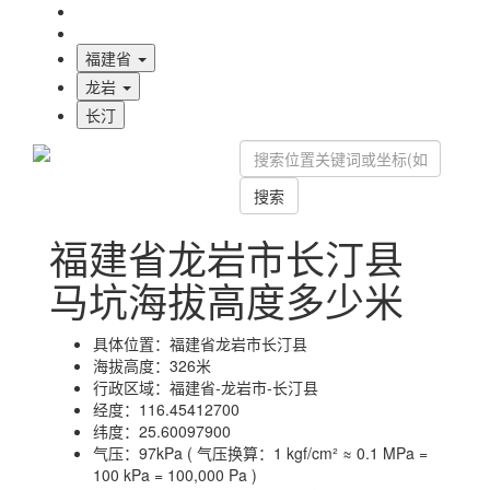
海拔首页
地图标注
福建省
龙岩
长汀
搜索
福建省龙岩市长汀县
马坑海拔高度多少米
具体位置：
福建省龙岩市长汀县
海拔高度：
326米
行政区域：
福建省-龙岩市-长汀县
经度：
116.45412700
纬度：
25.60097900
气压：
97kPa ( 气压换算：1 kgf/cm² ≈ 0.1 MPa =
100 kPa = 100,000 Pa )