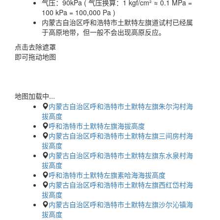
气压：
90kPa ( 气压换算：1 kgf/cm² ≈ 0.1 MPa =
100 kPa = 100,000 Pa )
内蒙古自治区呼和浩特市土默特左旗道试村已经属
于高原地带，但一般不会出现高原反应。
点击去除遮罩
即可拖动地图
地图加载中...
内蒙古自治区呼和浩特市土默特左旗朱尔沟村海
拔高度
呼和浩特市土默特左旗海拔高度
内蒙古自治区呼和浩特市土默特左旗三间房村海
拔高度
内蒙古自治区呼和浩特市土默特左旗东水泉村海
拔高度
呼和浩特市土默特左旗素哈海海拔高度
内蒙古自治区呼和浩特市土默特左旗西红岱村海
拔高度
内蒙古自治区呼和浩特市土默特左旗沙尔沁镇海
拔高度