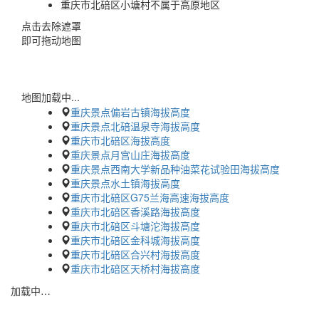
重庆市北碚区小塘村不属于高原地区
点击去除遮罩
即可拖动地图
地图加载中...
重庆景点偏岩古镇海拔高度
重庆景点北碚温泉寺海拔高度
重庆市北碚区海拔高度
重庆景点月宫山庄海拔高度
重庆景点西南大学新品种油菜花试验田海拔高度
重庆景点水土镇海拔高度
重庆市北碚区G75兰海高速海拔高度
重庆市北碚区香溪路海拔高度
重庆市北碚区斗塘沱海拔高度
重庆市北碚区金科城海拔高度
重庆市北碚区合兴村海拔高度
重庆市北碚区天桥村海拔高度
加载中…
蜀ICP备2023002954号-2