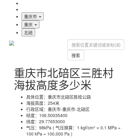
海拔首页
地图标注
重庆市
重庆
北碚
搜索
重庆市北碚区三胜村
海拔高度多少米
具体位置：
重庆市北碚区胜桂公路
海拔高度：
254米
行政区域：
重庆市-重庆市-北碚区
经度：
106.50035400
纬度：
29.77653000
气压：
98kPa ( 气压换算：1 kgf/cm² ≈ 0.1 MPa =
100 kPa = 100,000 Pa )