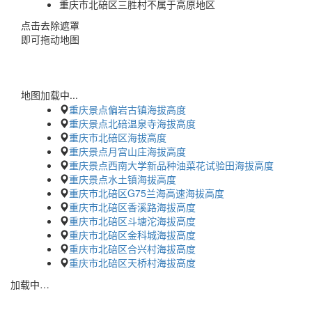
重庆市北碚区三胜村不属于高原地区
点击去除遮罩
即可拖动地图
地图加载中...
重庆景点偏岩古镇海拔高度
重庆景点北碚温泉寺海拔高度
重庆市北碚区海拔高度
重庆景点月宫山庄海拔高度
重庆景点西南大学新品种油菜花试验田海拔高度
重庆景点水土镇海拔高度
重庆市北碚区G75兰海高速海拔高度
重庆市北碚区香溪路海拔高度
重庆市北碚区斗塘沱海拔高度
重庆市北碚区金科城海拔高度
重庆市北碚区合兴村海拔高度
重庆市北碚区天桥村海拔高度
加载中…
蜀ICP备2023002954号-2