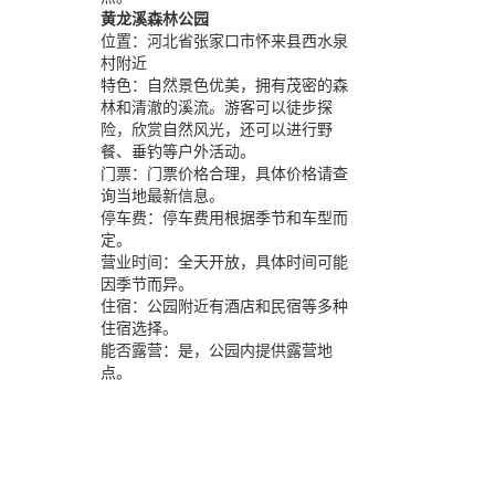
黄龙溪森林公园
位置：
河北省张家口市怀来县西水泉
村附近
特色：
自然景色优美，拥有茂密的森
林和清澈的溪流。游客可以徒步探
险，欣赏自然风光，还可以进行野
餐、垂钓等户外活动。
门票：
门票价格合理，具体价格请查
询当地最新信息。
停车费：
停车费用根据季节和车型而
定。
营业时间：
全天开放，具体时间可能
因季节而异。
住宿：
公园附近有酒店和民宿等多种
住宿选择。
能否露营：
是，公园内提供露营地
点。