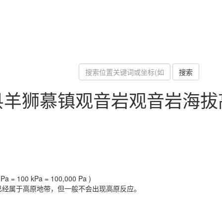
搜索
县羊狮慕镇观音岩观音岩海拔
a = 100 kPa = 100,000 Pa )
已经属于高原地带，但一般不会出现高原反应。