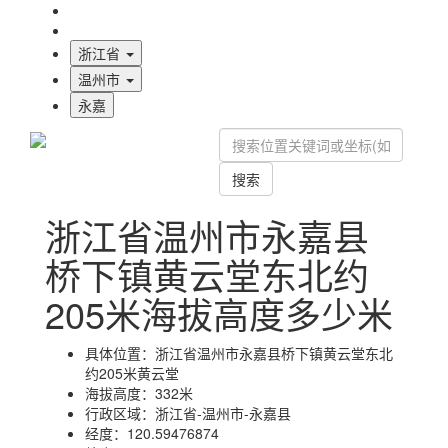
海拔首页
地图标注
浙江省
温州市
永嘉
搜索
浙江省温州市永嘉县
桥下镇黄云堂东北约
205米海拔高度多少米
具体位置：
浙江省温州市永嘉县桥下镇黄云堂东北
约205米黄云堂
海拔高度：
332米
行政区域：
浙江省-温州市-永嘉县
经度：
120.59476874