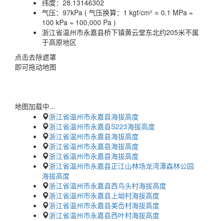
纬度：
28.13146302
气压：
97kPa ( 气压换算：1 kgf/cm² ≈ 0.1 MPa =
100 kPa = 100,000 Pa )
浙江省温州市永嘉县桥下镇黄云堂东北约205米不属
于高原地区
点击去除遮罩
即可拖动地图
地图加载中...
浙江省温州市永嘉县海拔高度
浙江省温州市永嘉县S223海拔高度
浙江省温州市永嘉县海拔高度
浙江省温州市永嘉县海拔高度
浙江省温州市永嘉县海拔高度
浙江省温州市永嘉县正江山林场龙湾潭森林公园
海拔高度
浙江省温州市永嘉县西鸟头村海拔高度
浙江省温州市永嘉县上坳村海拔高度
浙江省温州市永嘉县美岙村海拔高度
浙江省温州市永嘉县西叶村海拔高度