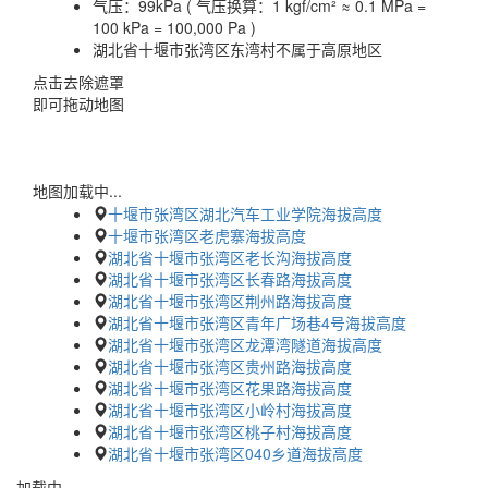
气压：
99kPa ( 气压换算：1 kgf/cm² ≈ 0.1 MPa =
100 kPa = 100,000 Pa )
湖北省十堰市张湾区东湾村不属于高原地区
点击去除遮罩
即可拖动地图
地图加载中...
十堰市张湾区湖北汽车工业学院海拔高度
十堰市张湾区老虎寨海拔高度
湖北省十堰市张湾区老长沟海拔高度
湖北省十堰市张湾区长春路海拔高度
湖北省十堰市张湾区荆州路海拔高度
湖北省十堰市张湾区青年广场巷4号海拔高度
湖北省十堰市张湾区龙潭湾隧道海拔高度
湖北省十堰市张湾区贵州路海拔高度
湖北省十堰市张湾区花果路海拔高度
湖北省十堰市张湾区小岭村海拔高度
湖北省十堰市张湾区桃子村海拔高度
湖北省十堰市张湾区040乡道海拔高度
加载中…