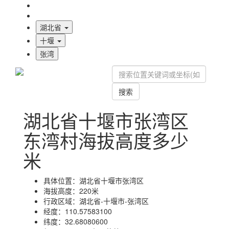
海拔首页
地图标注
湖北省
十堰
张湾
搜索
湖北省十堰市张湾区
东湾村海拔高度多少
米
具体位置：
湖北省十堰市张湾区
海拔高度：
220米
行政区域：
湖北省-十堰市-张湾区
经度：
110.57583100
纬度：
32.68080600