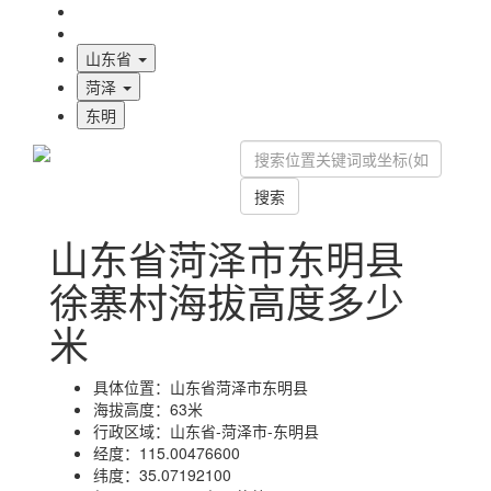
海拔首页
地图标注
山东省
菏泽
东明
搜索
山东省菏泽市东明县
徐寨村海拔高度多少
米
具体位置：
山东省菏泽市东明县
海拔高度：
63米
行政区域：
山东省-菏泽市-东明县
经度：
115.00476600
纬度：
35.07192100