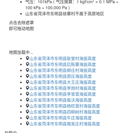
气压：
101kPa ( 气压换算：1 kgf/cm² ≈ 0.1 MPa =
100 kPa = 100,000 Pa )
山东省菏泽市东明县徐寨村不属于高原地区
点击去除遮罩
即可拖动地图
地图加载中...
山东省菏泽市东明县耿堂村海拔高度
山东省菏泽市东明县后陈寨海拔高度
山东省菏泽市东明县柳庄村海拔高度
山东省菏泽市东明县郭庄海拔高度
山东省菏泽市东明县大王庄海拔高度
山东省菏泽市东明县李岗村海拔高度
山东省菏泽市东明县李官营海拔高度
山东省菏泽市东明县鱼沃海拔高度
山东省菏泽市东明县杨旺营村海拔高度
山东省菏泽市东明县四柳树村海拔高度
山东省菏泽市东明县牛庄海拔高度
山东省菏泽市东明县南吴庄村海拔高度
加载中…