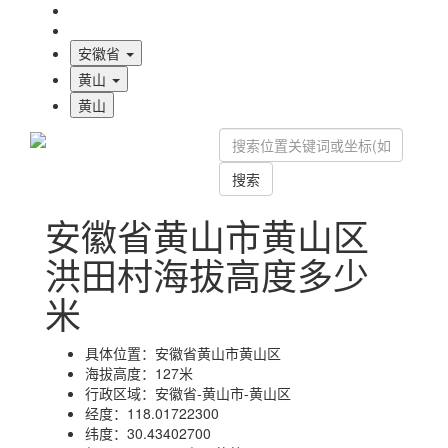
海拔首页
地图标注
安徽省
黄山
黄山
搜索
安徽省黄山市黄山区
洪田村海拔高度多少
米
具体位置：
安徽省黄山市黄山区
海拔高度：
127米
行政区域：
安徽省-黄山市-黄山区
经度：
118.01722300
纬度：
30.43402700