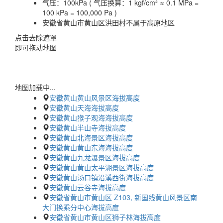
气压：
100kPa ( 气压换算：1 kgf/cm² ≈ 0.1 MPa =
100 kPa = 100,000 Pa )
安徽省黄山市黄山区洪田村不属于高原地区
点击去除遮罩
即可拖动地图
地图加载中...
安徽黄山黄山风景区海拔高度
安徽黄山天海海拔高度
安徽黄山猴子观海海拔高度
安徽黄山半山寺海拔高度
安徽黄山北海景区海拔高度
安徽黄山黄山东海海拔高度
安徽黄山九龙瀑景区海拔高度
安徽黄山黄山太平湖景区海拔高度
安徽黄山汤口镇沿溪西街海拔高度
安徽黄山云谷寺海拔高度
安徽省黄山市黄山区 Z103, 新国线黄山风景区南
大门换乘分中心海拔高度
安徽省黄山市黄山区狮子林海拔高度