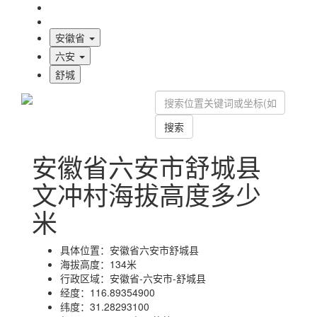
海拔首页
地图标注
安徽省
六安
舒城
搜索
安徽省六安市舒城县
文冲村海拔高度多少
米
具体位置：
安徽省六安市舒城县
海拔高度：
134米
行政区域：
安徽省-六安市-舒城县
经度：
116.89354900
纬度：
31.28293100