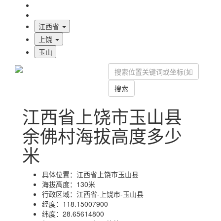
海拔首页
地图标注
江西省
上饶
玉山
搜索
江西省上饶市玉山县
余佛村海拔高度多少
米
具体位置：
江西省上饶市玉山县
海拔高度：
130米
行政区域：
江西省-上饶市-玉山县
经度：
118.15007900
纬度：
28.65614800