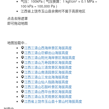
气压：
100kPa ( 气压换算：1 kgf/cm² ≈ 0.1 MPa =
100 kPa = 100,000 Pa )
江西省上饶市玉山县余佛村不属于高原地区
点击去除遮罩
即可拖动地图
地图加载中...
江西三清山西海岸景区海拔高度
江西三清山巨蟒出山海拔高度
江西三清山阳光海岸景区海拔高度
江西三清山万寿园景区海拔高度
江西三清山三清宫景区海拔高度
江西三清山南清园景区海拔高度
江西三清山三龙出海海拔高度
江西三清山仙人指路海拔高度
江西三清山石鼓岭景区海拔高度
江西三清山西华台景区海拔高度
江西三清山玉灵观景区海拔高度
江西省上饶市玉山县十里山村海拔高度
加载中…