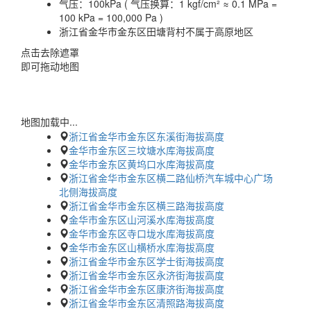
气压：
100kPa ( 气压换算：1 kgf/cm² ≈ 0.1 MPa =
100 kPa = 100,000 Pa )
浙江省金华市金东区田塘背村不属于高原地区
点击去除遮罩
即可拖动地图
地图加载中...
浙江省金华市金东区东溪街海拔高度
金华市金东区三坟塘水库海拔高度
金华市金东区黄坞口水库海拔高度
浙江省金华市金东区横二路仙桥汽车城中心广场
北侧海拔高度
浙江省金华市金东区横三路海拔高度
金华市金东区山河溪水库海拔高度
金华市金东区寺口垅水库海拔高度
金华市金东区山横桥水库海拔高度
浙江省金华市金东区学士街海拔高度
浙江省金华市金东区永济街海拔高度
浙江省金华市金东区康济街海拔高度
浙江省金华市金东区清照路海拔高度