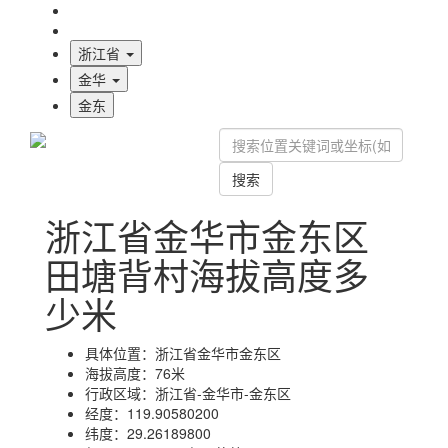
海拔首页
地图标注
浙江省
金华
金东
搜索
浙江省金华市金东区
田塘背村海拔高度多
少米
具体位置：
浙江省金华市金东区
海拔高度：
76米
行政区域：
浙江省-金华市-金东区
经度：
119.90580200
纬度：
29.26189800