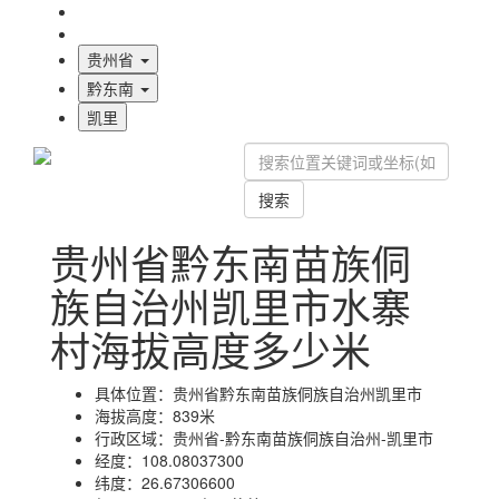
海拔首页
地图标注
贵州省
黔东南
凯里
搜索
贵州省黔东南苗族侗
族自治州凯里市水寨
村海拔高度多少米
具体位置：
贵州省黔东南苗族侗族自治州凯里市
海拔高度：
839米
行政区域：
贵州省-黔东南苗族侗族自治州-凯里市
经度：
108.08037300
纬度：
26.67306600