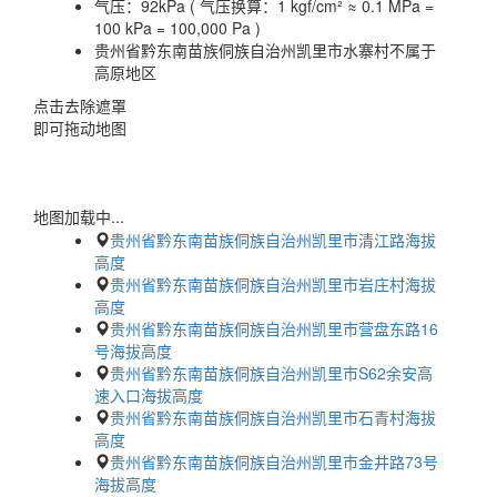
气压：
92kPa ( 气压换算：1 kgf/cm² ≈ 0.1 MPa =
100 kPa = 100,000 Pa )
贵州省黔东南苗族侗族自治州凯里市水寨村不属于
高原地区
点击去除遮罩
即可拖动地图
地图加载中...
贵州省黔东南苗族侗族自治州凯里市清江路海拔
高度
贵州省黔东南苗族侗族自治州凯里市岩庄村海拔
高度
贵州省黔东南苗族侗族自治州凯里市营盘东路16
号海拔高度
贵州省黔东南苗族侗族自治州凯里市S62余安高
速入口海拔高度
贵州省黔东南苗族侗族自治州凯里市石青村海拔
高度
贵州省黔东南苗族侗族自治州凯里市金井路73号
海拔高度