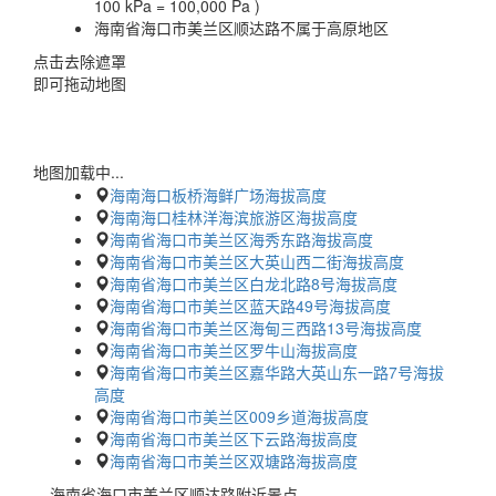
100 kPa = 100,000 Pa )
海南省海口市美兰区顺达路不属于高原地区
点击去除遮罩
即可拖动地图
地图加载中...
海南海口板桥海鲜广场海拔高度
海南海口桂林洋海滨旅游区海拔高度
海南省海口市美兰区海秀东路海拔高度
海南省海口市美兰区大英山西二街海拔高度
海南省海口市美兰区白龙北路8号海拔高度
海南省海口市美兰区蓝天路49号海拔高度
海南省海口市美兰区海甸三西路13号海拔高度
海南省海口市美兰区罗牛山海拔高度
海南省海口市美兰区嘉华路大英山东一路7号海拔
高度
海南省海口市美兰区009乡道海拔高度
海南省海口市美兰区下云路海拔高度
海南省海口市美兰区双塘路海拔高度
海南省海口市美兰区顺达路附近景点