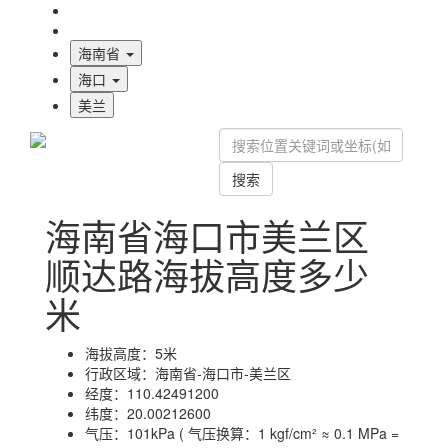
海拔首页
地图标注
海南省
海口
美兰
搜索
海南省海口市美兰区
顺达路海拔高度多少
米
海拔高度：
5米
行政区域：
海南省-海口市-美兰区
经度：
110.42491200
纬度：
20.00212600
气压：
101kPa ( 气压换算：1 kgf/cm² ≈ 0.1 MPa =