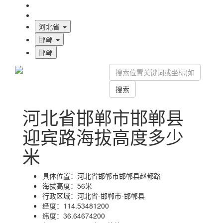
海拔首页
地图标注
河北省
邯郸
邯郸
搜索
河北省邯郸市邯郸县
迎宾路海拔高度多少
米
具体位置：
河北省邯郸市邯郸县赵都路
海拔高度：
56米
行政区域：
河北省-邯郸市-邯郸县
经度：
114.53481200
纬度：
36.64674200