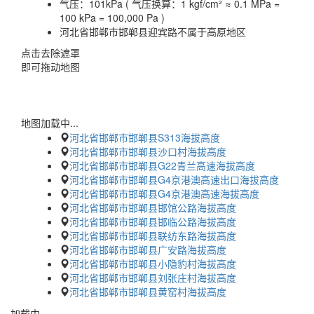
气压：
101kPa ( 气压换算：1 kgf/cm² ≈ 0.1 MPa =
100 kPa = 100,000 Pa )
河北省邯郸市邯郸县迎宾路不属于高原地区
点击去除遮罩
即可拖动地图
地图加载中...
河北省邯郸市邯郸县S313海拔高度
河北省邯郸市邯郸县沙口村海拔高度
河北省邯郸市邯郸县G22青兰高速海拔高度
河北省邯郸市邯郸县G4京港澳高速出口海拔高度
河北省邯郸市邯郸县G4京港澳高速海拔高度
河北省邯郸市邯郸县邯馆公路海拔高度
河北省邯郸市邯郸县邯临公路海拔高度
河北省邯郸市邯郸县联纺东路海拔高度
河北省邯郸市邯郸县广安路海拔高度
河北省邯郸市邯郸县小隐豹村海拔高度
河北省邯郸市邯郸县刘张庄村海拔高度
河北省邯郸市邯郸县黄窑村海拔高度
加载中…