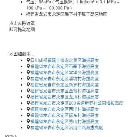
气压：
96kPa ( 气压换算：1 kgf/cm² ≈ 0.1 MPa =
100 kPa = 100,000 Pa )
福建省龙岩市永定区瑶下村不属于高原地区
点击去除遮罩
即可拖动地图
地图加载中...
四川成都福建土楼永定景区海拔高度
福建省龙岩市永定区石寨下海拔高度
福建省龙岩市永定区堂堡乡海拔高度
福建省龙岩市永定区潘坑村海拔高度
福建省龙岩市永定区新罗村海拔高度
福建省龙岩市永定区金寨村海拔高度
福建省龙岩市永定区龙川村海拔高度
福建省龙岩市永定区203省道新罗村公园海拔高度
福建省龙岩市永定区西洋村海拔高度
福建省龙岩市永定区振东村海拔高度
福建省龙岩市永定区秀山村海拔高度
福建省龙岩市永定区沿河西路海拔高度
加载中…