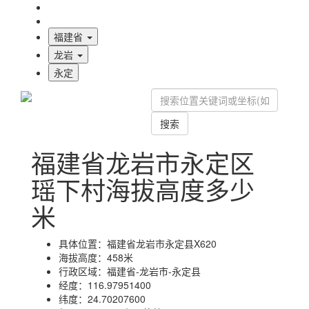
海拔首页
地图标注
福建省
龙岩
永定
搜索
福建省龙岩市永定区
瑶下村海拔高度多少
米
具体位置：
福建省龙岩市永定县X620
海拔高度：
458米
行政区域：
福建省-龙岩市-永定县
经度：
116.97951400
纬度：
24.70207600