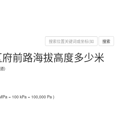
搜索
区府前路海拔高度多少米
道)
Pa = 100 kPa = 100,000 Pa )