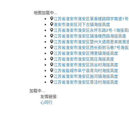
地图加载中...
江苏省淮安市淮安区篆香楼路翔宇南道1号
淮安市淮安区河下古镇海拔高度
江苏省淮安市淮安区永怀东路2号-1海拔高
江苏省淮安市淮安区镇淮楼西路海拔高度
江苏省淮安市淮安区楚州大道周恩来故里
江苏省淮安市淮安区西长街驸马巷7号海拔
江苏省淮安市淮安区博里镇海拔高度
江苏省淮安市淮安区周庄海拔高度
江苏省淮安市淮安区凤谷村海拔高度
江苏省盐城市阜宁县青沟村海拔高度
江苏省淮安市淮安区施河镇海拔高度
江苏省淮安市淮安区章洼村海拔高度
加载中…
友情链接:
心同行