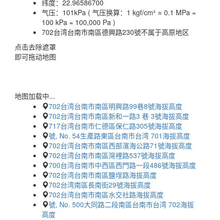
纬度：
22.96586700
气压：
101kPa ( 气压换算：1 kgf/cm² ≈ 0.1 MPa =
100 kPa = 100,000 Pa )
702台湾台南市南區德興路230號不属于高原地区
点击去除遮罩
即可拖动地图
地图加载中...
702台湾台南市南區明興路99巷8號海拔高度
702台湾台南市南區新和一路3 巷 3號海拔高度
717台湾台南市仁德區保仁路305號海拔高度
號, No. 54生產路東區台南市台湾 701海拔高度
702台湾台南市南區西部濱海公路71號海拔高度
702台湾台南市南區灣裡路537號海拔高度
700台湾台南市中西區西門路一段486號海拔高度
702台湾台南市南區鹽埕路海拔高度
702台湾南區長南街29號海拔高度
702台湾台南市南區水交社路海拔高度
號, No. 500大同路二段南區台南市台湾 702海拔
高度