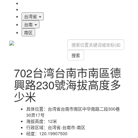
海拔首页
地图标注
台湾省
台南
南区
搜索
702台湾台南市南區德
興路230號海拔高度多
少米
具体位置：
台湾省台南市南区中华南路二段300巷
30弄17号
海拔高度：
12米
行政区域：
台湾省-台南市-南区
经度：
120.19907500