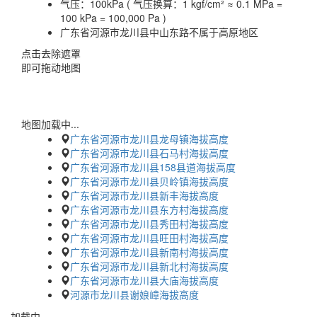
气压：
100kPa ( 气压换算：1 kgf/cm² ≈ 0.1 MPa =
100 kPa = 100,000 Pa )
广东省河源市龙川县中山东路不属于高原地区
点击去除遮罩
即可拖动地图
地图加载中...
广东省河源市龙川县龙母镇海拔高度
广东省河源市龙川县石马村海拔高度
广东省河源市龙川县158县道海拔高度
广东省河源市龙川县贝岭镇海拔高度
广东省河源市龙川县新丰海拔高度
广东省河源市龙川县东方村海拔高度
广东省河源市龙川县秀田村海拔高度
广东省河源市龙川县旺田村海拔高度
广东省河源市龙川县新南村海拔高度
广东省河源市龙川县新北村海拔高度
广东省河源市龙川县大庙海拔高度
河源市龙川县谢娘嶂海拔高度
加载中…