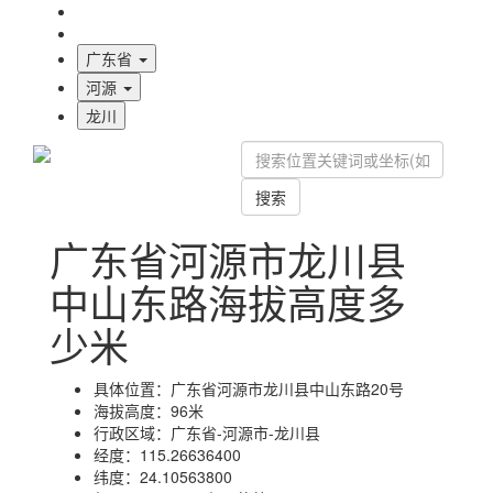
海拔首页
地图标注
广东省
河源
龙川
搜索
广东省河源市龙川县
中山东路海拔高度多
少米
具体位置：
广东省河源市龙川县中山东路20号
海拔高度：
96米
行政区域：
广东省-河源市-龙川县
经度：
115.26636400
纬度：
24.10563800