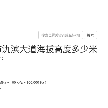
搜索
市氿滨大道海拔高度多少米
2号
Pa = 100 kPa = 100,000 Pa )
区