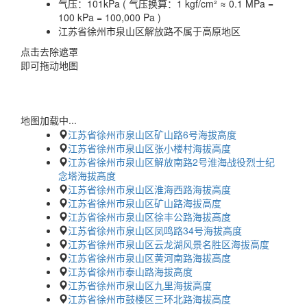
气压：
101kPa ( 气压换算：1 kgf/cm² ≈ 0.1 MPa =
100 kPa = 100,000 Pa )
江苏省徐州市泉山区解放路不属于高原地区
点击去除遮罩
即可拖动地图
地图加载中...
江苏省徐州市泉山区矿山路6号海拔高度
江苏省徐州市泉山区张小楼村海拔高度
江苏省徐州市泉山区解放南路2号淮海战役烈士纪
念塔海拔高度
江苏省徐州市泉山区淮海西路海拔高度
江苏省徐州市泉山区矿山路海拔高度
江苏省徐州市泉山区徐丰公路海拔高度
江苏省徐州市泉山区凤鸣路34号海拔高度
江苏省徐州市泉山区云龙湖风景名胜区海拔高度
江苏省徐州市泉山区黄河南路海拔高度
江苏省徐州市泰山路海拔高度
江苏省徐州市泉山区九里海拔高度
江苏省徐州市鼓楼区三环北路海拔高度