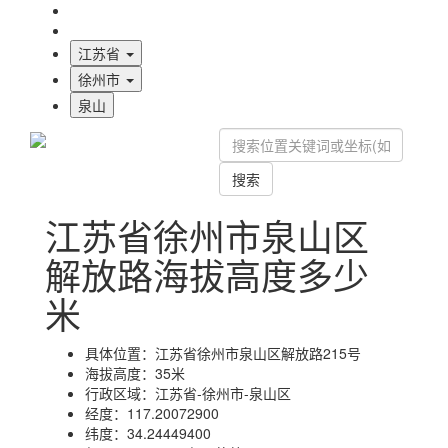
海拔首页
地图标注
江苏省
徐州市
泉山
搜索
江苏省徐州市泉山区
解放路海拔高度多少
米
具体位置：
江苏省徐州市泉山区解放路215号
海拔高度：
35米
行政区域：
江苏省-徐州市-泉山区
经度：
117.20072900
纬度：
34.24449400