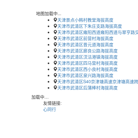
地图加载中...
天津景点小韩村教堂海拔高度
天津市武清区下朱庄支路海拔高度
天津市武清区雍阳西道雍阳西道与翠亨路
天津市武清区前营村海拔高度
天津市武清区晋元道海拔高度
天津市武清区廊良公路海拔高度
天津市武清区汊沽港镇海拔高度
天津市武清区四马营村海拔高度
天津市武清区西小良村海拔高度
天津市武清区泉兴路海拔高度
天津市武清区S40京津塘高速京津塘高速
天津市武清区后蒲棒村海拔高度
加载中…
友情链接:
心同行