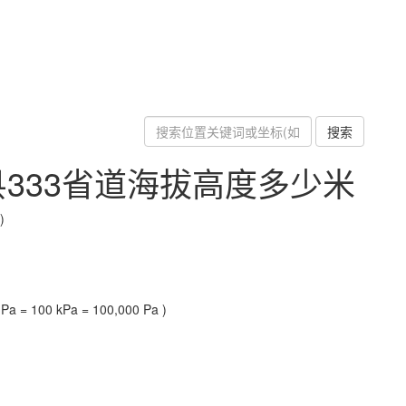
搜索
333省道海拔高度多少米
)
a = 100 kPa = 100,000 Pa )