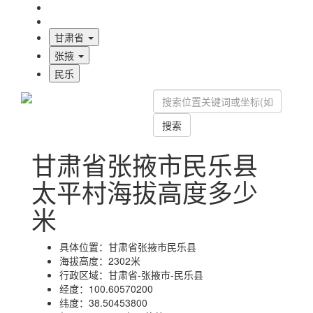
海拔首页
地图标注
甘肃省
张掖
民乐
搜索
甘肃省张掖市民乐县
太平村海拔高度多少
米
具体位置：
甘肃省张掖市民乐县
海拔高度：
2302米
行政区域：
甘肃省-张掖市-民乐县
经度：
100.60570200
纬度：
38.50453800