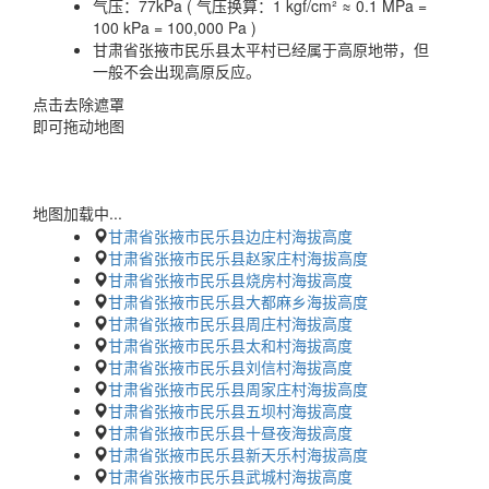
气压：
77kPa ( 气压换算：1 kgf/cm² ≈ 0.1 MPa =
100 kPa = 100,000 Pa )
甘肃省张掖市民乐县太平村已经属于高原地带，但
一般不会出现高原反应。
点击去除遮罩
即可拖动地图
地图加载中...
甘肃省张掖市民乐县边庄村海拔高度
甘肃省张掖市民乐县赵家庄村海拔高度
甘肃省张掖市民乐县烧房村海拔高度
甘肃省张掖市民乐县大都麻乡海拔高度
甘肃省张掖市民乐县周庄村海拔高度
甘肃省张掖市民乐县太和村海拔高度
甘肃省张掖市民乐县刘信村海拔高度
甘肃省张掖市民乐县周家庄村海拔高度
甘肃省张掖市民乐县五坝村海拔高度
甘肃省张掖市民乐县十昼夜海拔高度
甘肃省张掖市民乐县新天乐村海拔高度
甘肃省张掖市民乐县武城村海拔高度