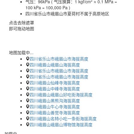
气压：
96kPa ( 气压换算：1 kgf/cm² ≈ 0.1 MPa =
100 kPa = 100,000 Pa )
四川省乐山市峨眉山市夏荷村不属于高原地区
点击去除遮罩
即可拖动地图
地图加载中...
四川省乐山市峨眉山市海拔高度
四川峨眉山峨眉山海拔高度
四川省乐山市峨眉山市海拔高度
四川省乐山市峨眉山市海拔高度
四川峨眉山仙峰寺海拔高度
四川峨眉山中峰寺海拔高度
四川峨眉山峨眉山好吃街海拔高度
四川峨眉山黑熊沟海拔高度
四川峨眉山牛心寺海拔高度
四川峨眉山善觉寺海拔高度
四川峨眉山名特小吃一条街海拔高度
四川峨眉山峨眉山博物馆海拔高度
加载中…