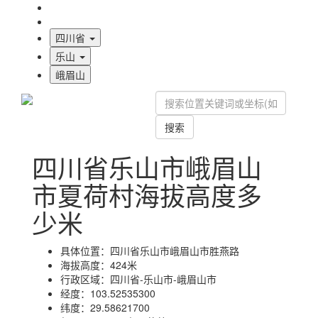
海拔首页
地图标注
四川省
乐山
峨眉山
搜索
四川省乐山市峨眉山
市夏荷村海拔高度多
少米
具体位置：
四川省乐山市峨眉山市胜燕路
海拔高度：
424米
行政区域：
四川省-乐山市-峨眉山市
经度：
103.52535300
纬度：
29.58621700