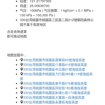
经度：
121.31797300
纬度：
25.00638700
气压：
100kPa ( 气压换算：1 kgf/cm² ≈ 0.1 MPa =
100 kPa = 100,000 Pa )
330台湾桃園市桃園區三民路二段212號朝阳森林公
园不属于高原地区
点击去除遮罩
即可拖动地图
地图加载中...
330台湾桃園市桃園區南華街60號海拔高度
330台湾桃園市桃園區介壽路416號海拔高度
330台湾桃園市桃園區中正路61號海拔高度
330台湾桃園市桃園區力行路385巷119號海拔高
度
330台湾桃園市桃園區南平路576巷海拔高度
330台湾桃園市桃園區同安街183巷海拔高度
330台湾桃園市桃園區新埔七街173巷海拔高度
330台湾桃園市桃園區大業路一段海拔高度
330台湾桃園市桃園區永康街海拔高度