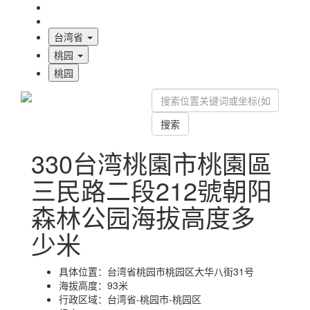
海拔首页
地图标注
台湾省
桃园
桃园
搜索
330台湾桃園市桃園區
三民路二段212號朝阳
森林公园海拔高度多
少米
具体位置：
台湾省桃园市桃园区大华八街31号
海拔高度：
93米
行政区域：
台湾省-桃园市-桃园区