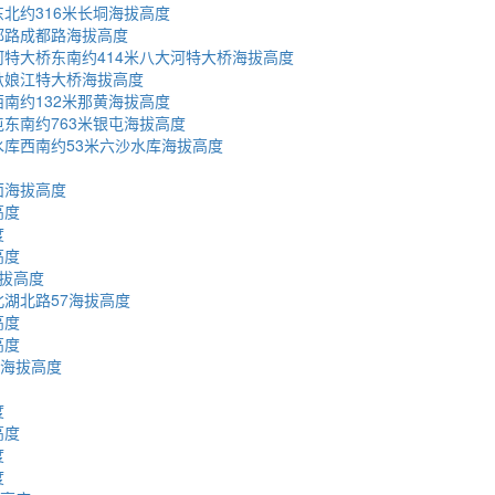
北约316米长垌海拔高度
都路成都路海拔高度
特大桥东南约414米八大河特大桥海拔高度
驮娘江特大桥海拔高度
南约132米那黄海拔高度
东南约763米银屯海拔高度
库西南约53米六沙水库海拔高度
面海拔高度
高度
度
高度
拔高度
湖北路57海拔高度
高度
高度
号海拔高度
度
高度
度
度