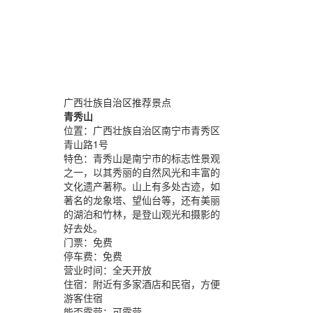
广西壮族自治区推荐景点
青秀山
位置：
广西壮族自治区南宁市青秀区
青山路1号
特色：
青秀山是南宁市的标志性景观
之一，以其秀丽的自然风光和丰富的
文化遗产著称。山上有多处古迹，如
著名的龙象塔、望仙台等，还有美丽
的湖泊和竹林，是登山观光和摄影的
好去处。
门票：
免费
停车费：
免费
营业时间：
全天开放
住宿：
附近有多家酒店和民宿，方便
游客住宿
能否露营：
可露营