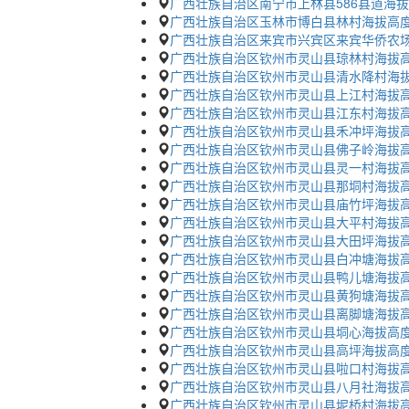
广西壮族自治区南宁市上林县586县道海
广西壮族自治区玉林市博白县林村海拔高
广西壮族自治区来宾市兴宾区来宾华侨农
广西壮族自治区钦州市灵山县琼林村海拔
广西壮族自治区钦州市灵山县清水降村海
广西壮族自治区钦州市灵山县上江村海拔
广西壮族自治区钦州市灵山县江东村海拔
广西壮族自治区钦州市灵山县禾冲坪海拔
广西壮族自治区钦州市灵山县佛子岭海拔
广西壮族自治区钦州市灵山县灵一村海拔
广西壮族自治区钦州市灵山县那垌村海拔
广西壮族自治区钦州市灵山县庙竹坪海拔
广西壮族自治区钦州市灵山县大平村海拔
广西壮族自治区钦州市灵山县大田坪海拔
广西壮族自治区钦州市灵山县白冲塘海拔
广西壮族自治区钦州市灵山县鸭儿塘海拔
广西壮族自治区钦州市灵山县黄狗塘海拔
广西壮族自治区钦州市灵山县离脚塘海拔
广西壮族自治区钦州市灵山县垌心海拔高
广西壮族自治区钦州市灵山县高坪海拔高
广西壮族自治区钦州市灵山县啦口村海拔
广西壮族自治区钦州市灵山县八月社海拔
广西壮族自治区钦州市灵山县坭桥村海拔