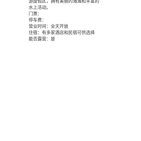
游度假区，拥有美丽的海滩和丰富的
水上活动。
门票：
停车费：
营业时间：
全天开放
住宿：
有多家酒店和民宿可供选择
能否露营：
是