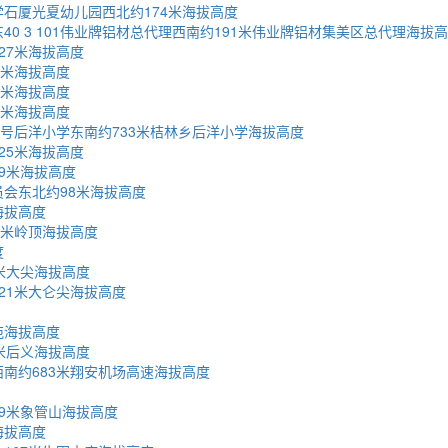
石厦光夏幼儿园西北约174米海拔高度
0 3 101伟业牌铝材总代理西南约191米伟业牌铝材集美区总代理海拔
27米海拔高度
0米海拔高度
2米海拔高度
8米海拔高度
6号后洋小学东南约733米桔林乡后洋小学海拔高度
25米海拔高度
9米海拔高度
会东北约98米海拔高度
海拔高度
5米岭顶海拔高度
度
米大尖海拔高度
21米大仑尖海拔高度
苑海拔高度
米后义海拔高度
南约683米翔安机场高速海拔高度
9米象管山海拔高度
海拔高度