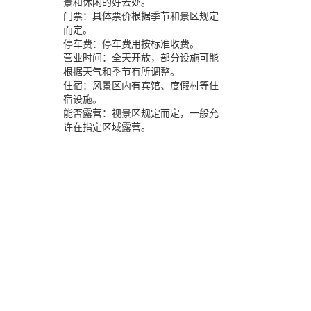
景和休闲的好去处。
门票：
具体票价根据季节和景区规定
而定。
停车费：
停车费用按标准收费。
营业时间：
全天开放，部分设施可能
根据天气和季节有所调整。
住宿：
风景区内有宾馆、度假村等住
宿设施。
能否露营：
视景区规定而定，一般允
许在指定区域露营。