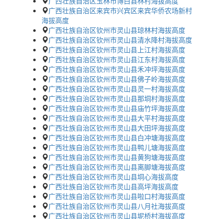
广西壮族自治区玉林市博白县林村海拔高度
广西壮族自治区来宾市兴宾区来宾华侨农场新村
海拔高度
广西壮族自治区钦州市灵山县琼林村海拔高度
广西壮族自治区钦州市灵山县清水降村海拔高度
广西壮族自治区钦州市灵山县上江村海拔高度
广西壮族自治区钦州市灵山县江东村海拔高度
广西壮族自治区钦州市灵山县禾冲坪海拔高度
广西壮族自治区钦州市灵山县佛子岭海拔高度
广西壮族自治区钦州市灵山县灵一村海拔高度
广西壮族自治区钦州市灵山县那垌村海拔高度
广西壮族自治区钦州市灵山县庙竹坪海拔高度
广西壮族自治区钦州市灵山县大平村海拔高度
广西壮族自治区钦州市灵山县大田坪海拔高度
广西壮族自治区钦州市灵山县白冲塘海拔高度
广西壮族自治区钦州市灵山县鸭儿塘海拔高度
广西壮族自治区钦州市灵山县黄狗塘海拔高度
广西壮族自治区钦州市灵山县离脚塘海拔高度
广西壮族自治区钦州市灵山县垌心海拔高度
广西壮族自治区钦州市灵山县高坪海拔高度
广西壮族自治区钦州市灵山县啦口村海拔高度
广西壮族自治区钦州市灵山县八月社海拔高度
广西壮族自治区钦州市灵山县坭桥村海拔高度