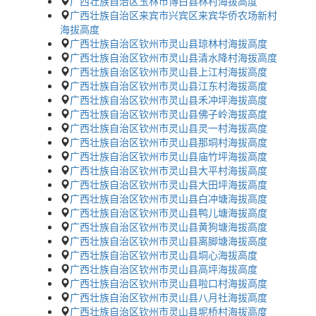
广西壮族自治区玉林市博白县林村海拔高度
广西壮族自治区来宾市兴宾区来宾华侨农场新村
海拔高度
广西壮族自治区钦州市灵山县琼林村海拔高度
广西壮族自治区钦州市灵山县清水降村海拔高度
广西壮族自治区钦州市灵山县上江村海拔高度
广西壮族自治区钦州市灵山县江东村海拔高度
广西壮族自治区钦州市灵山县禾冲坪海拔高度
广西壮族自治区钦州市灵山县佛子岭海拔高度
广西壮族自治区钦州市灵山县灵一村海拔高度
广西壮族自治区钦州市灵山县那垌村海拔高度
广西壮族自治区钦州市灵山县庙竹坪海拔高度
广西壮族自治区钦州市灵山县大平村海拔高度
广西壮族自治区钦州市灵山县大田坪海拔高度
广西壮族自治区钦州市灵山县白冲塘海拔高度
广西壮族自治区钦州市灵山县鸭儿塘海拔高度
广西壮族自治区钦州市灵山县黄狗塘海拔高度
广西壮族自治区钦州市灵山县离脚塘海拔高度
广西壮族自治区钦州市灵山县垌心海拔高度
广西壮族自治区钦州市灵山县高坪海拔高度
广西壮族自治区钦州市灵山县啦口村海拔高度
广西壮族自治区钦州市灵山县八月社海拔高度
广西壮族自治区钦州市灵山县坭桥村海拔高度