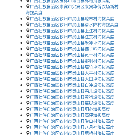
广西壮族自治区玉林市博白县林村海拔高度
广西壮族自治区来宾市兴宾区来宾华侨农场新村
海拔高度
广西壮族自治区钦州市灵山县琼林村海拔高度
广西壮族自治区钦州市灵山县清水降村海拔高度
广西壮族自治区钦州市灵山县上江村海拔高度
广西壮族自治区钦州市灵山县江东村海拔高度
广西壮族自治区钦州市灵山县禾冲坪海拔高度
广西壮族自治区钦州市灵山县佛子岭海拔高度
广西壮族自治区钦州市灵山县灵一村海拔高度
广西壮族自治区钦州市灵山县那垌村海拔高度
广西壮族自治区钦州市灵山县庙竹坪海拔高度
广西壮族自治区钦州市灵山县大平村海拔高度
广西壮族自治区钦州市灵山县大田坪海拔高度
广西壮族自治区钦州市灵山县白冲塘海拔高度
广西壮族自治区钦州市灵山县鸭儿塘海拔高度
广西壮族自治区钦州市灵山县黄狗塘海拔高度
广西壮族自治区钦州市灵山县离脚塘海拔高度
广西壮族自治区钦州市灵山县垌心海拔高度
广西壮族自治区钦州市灵山县高坪海拔高度
广西壮族自治区钦州市灵山县啦口村海拔高度
广西壮族自治区钦州市灵山县八月社海拔高度
广西壮族自治区钦州市灵山县坭桥村海拔高度