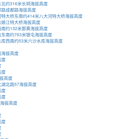
北约316米长垌海拔高度
都路成都路海拔高度
特大桥东南约414米八大河特大桥海拔高度
驮娘江特大桥海拔高度
南约132米那黄海拔高度
东南约763米银屯海拔高度
库西南约53米六沙水库海拔高度
面海拔高度
高度
度
高度
拔高度
湖北路57海拔高度
高度
高度
号海拔高度
度
高度
度
度