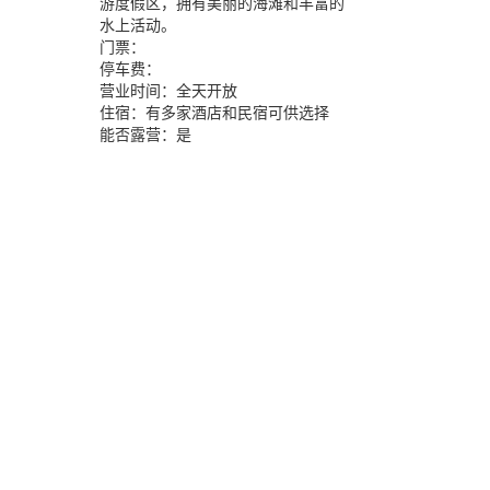
游度假区，拥有美丽的海滩和丰富的
水上活动。
门票：
停车费：
营业时间：
全天开放
住宿：
有多家酒店和民宿可供选择
能否露营：
是