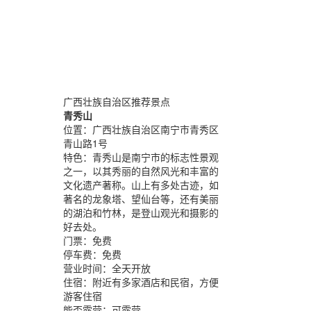
广西壮族自治区推荐景点
青秀山
位置：
广西壮族自治区南宁市青秀区
青山路1号
特色：
青秀山是南宁市的标志性景观
之一，以其秀丽的自然风光和丰富的
文化遗产著称。山上有多处古迹，如
著名的龙象塔、望仙台等，还有美丽
的湖泊和竹林，是登山观光和摄影的
好去处。
门票：
免费
停车费：
免费
营业时间：
全天开放
住宿：
附近有多家酒店和民宿，方便
游客住宿
能否露营：
可露营