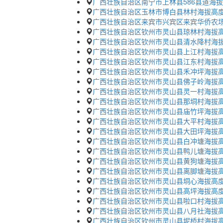
广西壮族自治区南宁市上林县586县道海
广西壮族自治区玉林市博白县林村海拔高
广西壮族自治区来宾市兴宾区来宾华侨农
广西壮族自治区钦州市灵山县琼林村海拔
广西壮族自治区钦州市灵山县清水降村海
广西壮族自治区钦州市灵山县上江村海拔
广西壮族自治区钦州市灵山县江东村海拔
广西壮族自治区钦州市灵山县禾冲坪海拔
广西壮族自治区钦州市灵山县佛子岭海拔
广西壮族自治区钦州市灵山县灵一村海拔
广西壮族自治区钦州市灵山县那垌村海拔
广西壮族自治区钦州市灵山县庙竹坪海拔
广西壮族自治区钦州市灵山县大平村海拔
广西壮族自治区钦州市灵山县大田坪海拔
广西壮族自治区钦州市灵山县白冲塘海拔
广西壮族自治区钦州市灵山县鸭儿塘海拔
广西壮族自治区钦州市灵山县黄狗塘海拔
广西壮族自治区钦州市灵山县离脚塘海拔
广西壮族自治区钦州市灵山县垌心海拔高
广西壮族自治区钦州市灵山县高坪海拔高
广西壮族自治区钦州市灵山县啦口村海拔
广西壮族自治区钦州市灵山县八月社海拔
广西壮族自治区钦州市灵山县坭桥村海拔