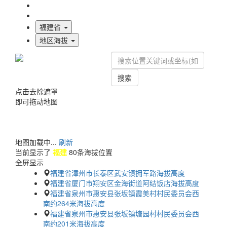
海拔首页
地图标注
福建省
地区海拔
搜索
点击去除遮罩
即可拖动地图
地图加载中...
刷新
当前显示了
福建
80条海拔位置
全屏显示
福建省漳州市长泰区武安镇拥军路海拔高度
福建省厦门市翔安区金海街道阿结饭店海拔高度
福建省泉州市惠安县张坂镇霞美村村民委员会西
南约264米海拔高度
福建省泉州市惠安县张坂镇塘园村村民委员会西
南约201米海拔高度