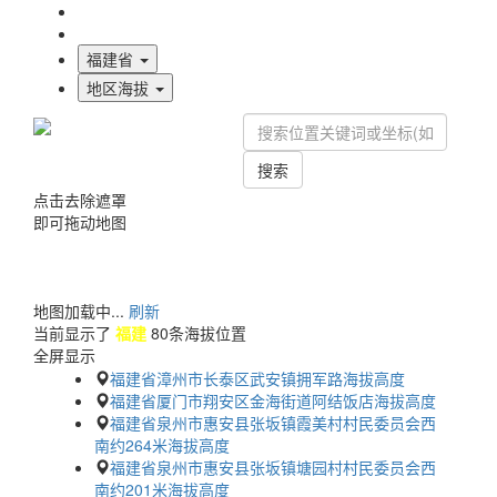
海拔首页
地图标注
福建省
地区海拔
搜索
点击去除遮罩
即可拖动地图
地图加载中...
刷新
当前显示了
福建
80条海拔位置
全屏显示
福建省漳州市长泰区武安镇拥军路海拔高度
福建省厦门市翔安区金海街道阿结饭店海拔高度
福建省泉州市惠安县张坂镇霞美村村民委员会西
南约264米海拔高度
福建省泉州市惠安县张坂镇塘园村村民委员会西
南约201米海拔高度