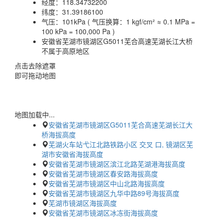
经度：
118.34732200
纬度：
31.39186100
气压：
101kPa ( 气压换算：1 kgf/cm² ≈ 0.1 MPa =
100 kPa = 100,000 Pa )
安徽省芜湖市镜湖区G5011芜合高速芜湖长江大桥
不属于高原地区
点击去除遮罩
即可拖动地图
地图加载中...
安徽省芜湖市镜湖区G5011芜合高速芜湖长江大
桥海拔高度
芜湖火车站弋江北路铁路小区 交叉 口, 镜湖区芜
湖市安徽省海拔高度
安徽省芜湖市镜湖区滨江北路芜湖港海拔高度
安徽省芜湖市镜湖区春安路海拔高度
安徽省芜湖市镜湖区中山北路海拔高度
安徽省芜湖市镜湖区九华中路89号海拔高度
芜湖市镜湖区海拔高度
安徽省芜湖市镜湖区冰冻街海拔高度