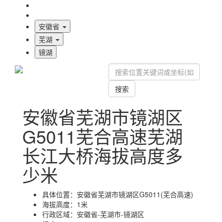
海拔首页
地图标注
安徽省
芜湖
镜湖
搜索
安徽省芜湖市镜湖区
G5011芜合高速芜湖
长江大桥海拔高度多
少米
具体位置：
安徽省芜湖市镜湖区G5011(芜合高速)
海拔高度：
1米
行政区域：
安徽省-芜湖市-镜湖区