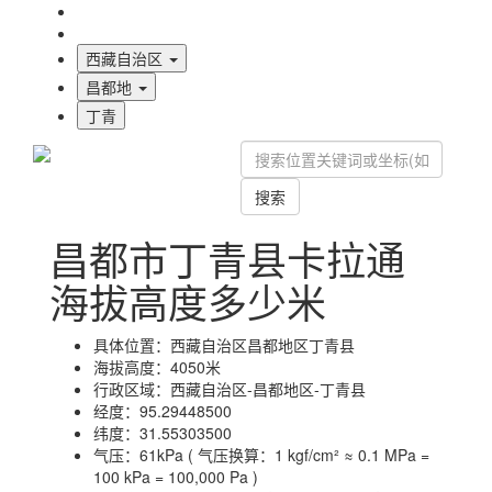
海拔首页
地图标注
西藏自治区
昌都地
丁青
搜索
昌都市丁青县卡拉通
海拔高度多少米
具体位置：
西藏自治区昌都地区丁青县
海拔高度：
4050米
行政区域：
西藏自治区-昌都地区-丁青县
经度：
95.29448500
纬度：
31.55303500
气压：
61kPa ( 气压换算：1 kgf/cm² ≈ 0.1 MPa =
100 kPa = 100,000 Pa )