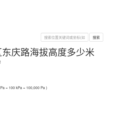
搜索
区东庆路海拔高度多少米
号
a = 100 kPa = 100,000 Pa )