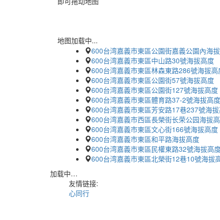
即可拖动地图
地图加载中...
600台湾嘉義市東區公園街嘉義公園內海
600台湾嘉義市東區中山路30號海拔高度
600台湾嘉義市東區林森東路286號海拔高
600台湾嘉義市東區公園街57號海拔高度
600台湾嘉義市東區公園街127號海拔高度
600台湾嘉義市東區體育路37-2號海拔高
600台湾嘉義市東區芳安路17巷237號海
600台湾嘉義市西區長榮街长荣公园海拔
600台湾嘉義市東區文心街166號海拔高度
600台湾嘉義市東區和平路海拔高度
600台湾嘉義市東區民權東路32號海拔高
600台湾嘉義市東區北榮街12巷10號海拔
加载中…
友情链接:
心同行