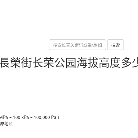
搜索
區長榮街长荣公园海拔高度多
Pa = 100 kPa = 100,000 Pa )
高原地区