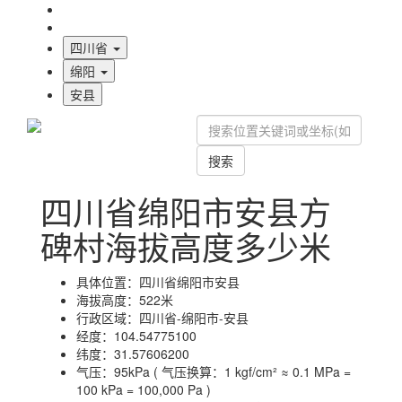
海拔首页
地图标注
四川省
绵阳
安县
搜索
四川省绵阳市安县方
碑村海拔高度多少米
具体位置：
四川省绵阳市安县
海拔高度：
522米
行政区域：
四川省-绵阳市-安县
经度：
104.54775100
纬度：
31.57606200
气压：
95kPa ( 气压换算：1 kgf/cm² ≈ 0.1 MPa =
100 kPa = 100,000 Pa )